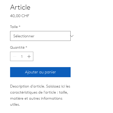
Article
Prix
40,00 CHF
Taille
*
Quantité
*
Ajouter au panier
Description d'article. Saisissez ici les 
caractéristiques de l'article : taille, 
matière et autres informations 
utiles.