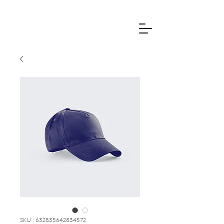
SKU : 632835642834572