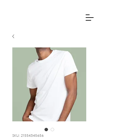
SKU: 21554345656